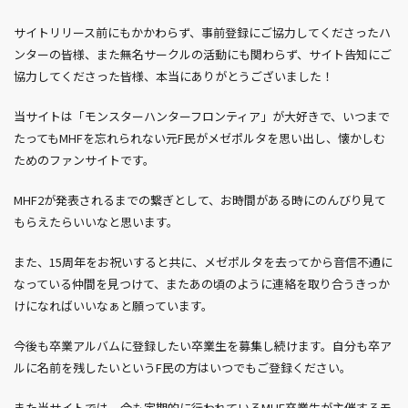
サイトリリース前にもかかわらず、事前登録にご協力してくださったハ
ンターの皆様、また無名サークルの活動にも関わらず、サイト告知にご
協力してくださった皆様、本当にありがとうございました！
当サイトは「モンスターハンターフロンティア」が大好きで、いつまで
たってもMHFを忘れられない元F民がメゼポルタを思い出し、懐かしむ
ためのファンサイトです。
MHF2が発表されるまでの繋ぎとして、お時間がある時にのんびり見て
もらえたらいいなと思います。
また、15周年をお祝いすると共に、メゼポルタを去ってから音信不通に
なっている仲間を見つけて、またあの頃のように連絡を取り合うきっか
けになればいいなぁと願っています。
今後も卒業アルバムに登録したい卒業生を募集し続けます。自分も卒ア
ルに名前を残したいというF民の方はいつでもご登録ください。
また当サイトでは、今も定期的に行われているMHF卒業生が主催するモ